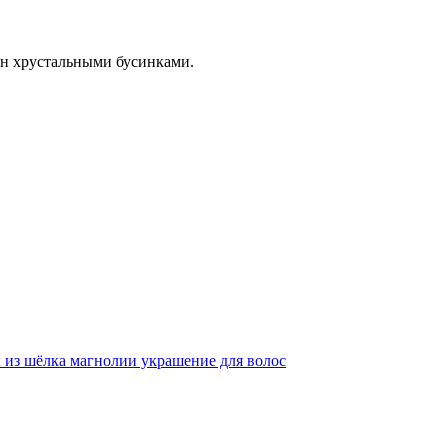
нен хрустальными бусинками.