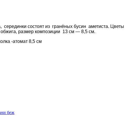
а, серединки состоят из гранёных бусин аметиста. Цветы
 обжига, размер композиции 13 см — 8,5 см.
олка -атомат 8,5 см