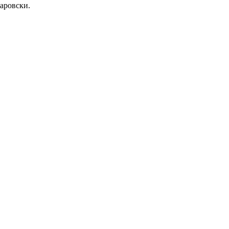
аровски.