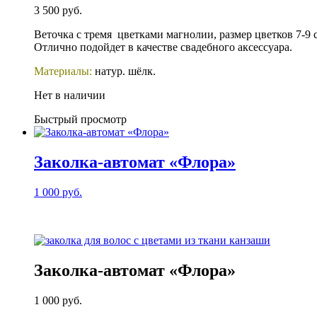
3 500
руб.
Веточка с тремя цветками магнолии, размер цветков 7-9 
Отлично подойдет в качестве свадебного аксессуара.
Материалы:
натур. шёлк.
Нет в наличии
Быстрый просмотр
Заколка-автомат «Флора»
1 000
руб.
Заколка-автомат «Флора»
1 000
руб.