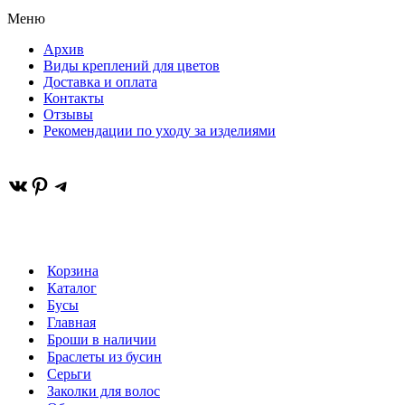
Меню
Архив
Виды креплений для цветов
Доставка и оплата
Контакты
Отзывы
Рекомендации по уходу за изделиями
ВКонтакте
Pinterest
Telegram
Корзина
Каталог
Бусы
Главная
Броши в наличии
Браслеты из бусин
Серьги
Заколки для волос