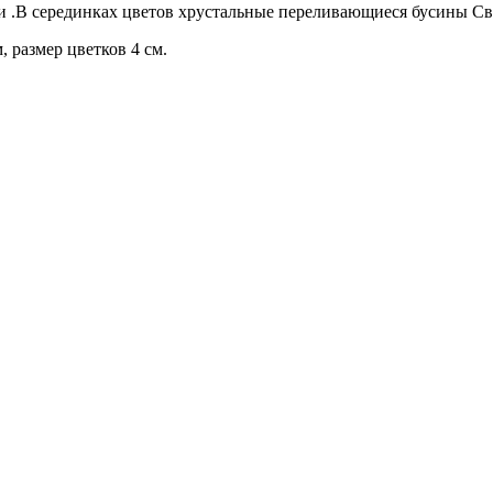
и .В серединках цветов хрустальные переливающиеся бусины Св
, размер цветков 4 см.