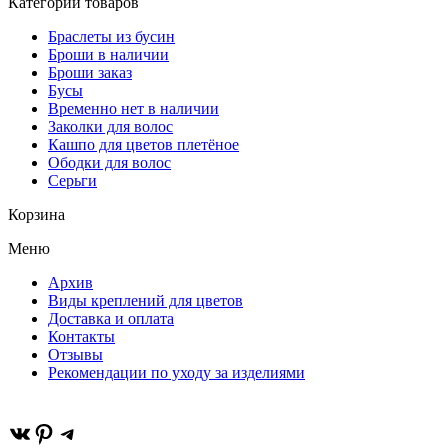
Категории товаров
белое"
Браслеты из бусин
Броши в наличии
Броши заказ
Бусы
Временно нет в наличии
Заколки для волос
Кашпо для цветов плетёное
Ободки для волос
Серьги
Корзина
Меню
Архив
Виды креплений для цветов
Доставка и оплата
Контакты
Отзывы
Рекомендации по уходу за изделиями
ВКонтакте
Pinterest
Telegram