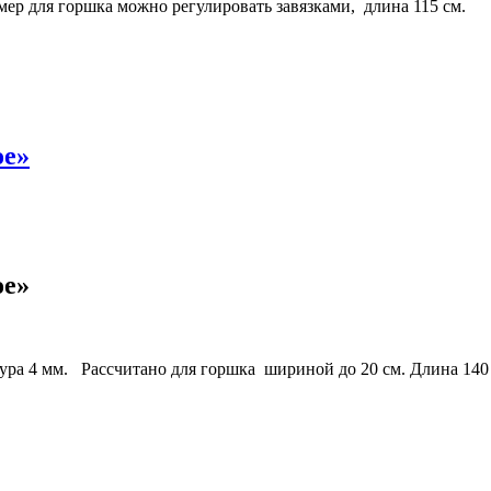
мер для горшка можно регулировать завязками, длина 115 см.
ое»
ое»
ура 4 мм. Рассчитано для горшка шириной до 20 см. Длина 140