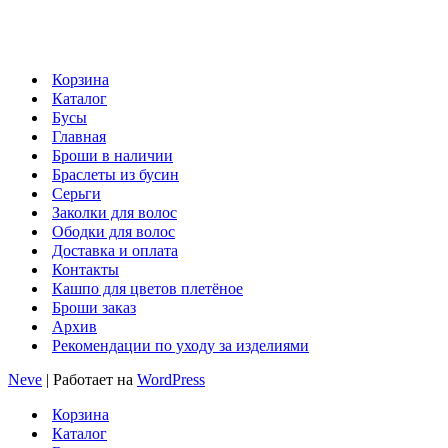
Корзина
Каталог
Бусы
Главная
Броши в наличии
Браслеты из бусин
Серьги
Заколки для волос
Ободки для волос
Доставка и оплата
Контакты
Кашпо для цветов плетёное
Броши заказ
Архив
Рекомендации по уходу за изделиями
Neve
| Работает на
WordPress
Корзина
Каталог