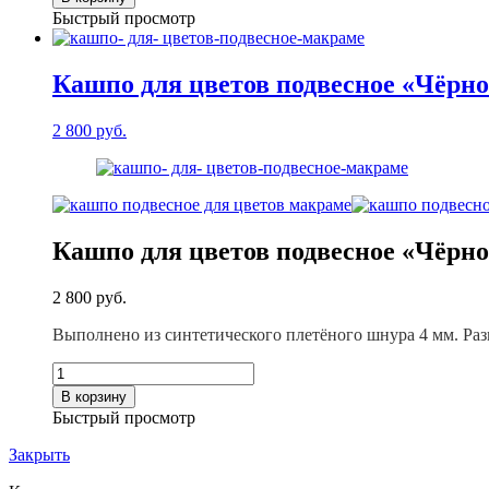
Кашпо
Быстрый просмотр
для
цветов
подвесное
Кашпо для цветов подвесное «Чёрно
"Розовое"
2 800
руб.
Кашпо для цветов подвесное «Чёрно
2 800
руб.
Выполнено из синтетического плетёного шнура 4 мм. Раз
Количество
товара
В корзину
Кашпо
Быстрый просмотр
для
цветов
Закрыть
подвесное
"Чёрно-