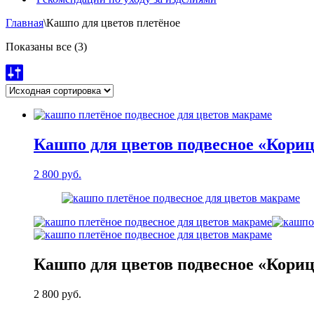
Главная
\
Кашпо для цветов плетёное
Показаны все (3)
Кашпо для цветов подвесное «Кори
2 800
руб.
Кашпо для цветов подвесное «Кори
2 800
руб.