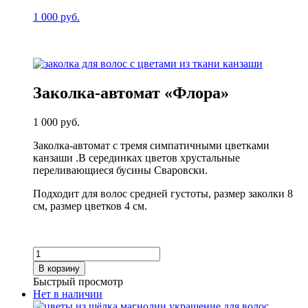
1 000
руб.
Заколка-автомат «Флора»
1 000
руб.
Заколка-автомат с тремя симпатичными цветками
канзаши .В серединках цветов хрустальные
переливающиеся бусины Сваровски.
Подходит для волос средней густоты, размер заколки 8
см, размер цветков 4 см.
Количество
товара
В корзину
Заколка-
Быстрый просмотр
автомат
Нет в наличии
«Флора»