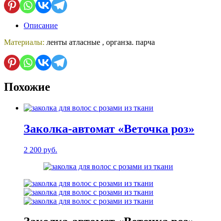
«Колокольчик»
Описание
Материалы:
ленты атласные , органза. парча
Похожие
Заколка-автомат «Веточка роз»
2 200
руб.