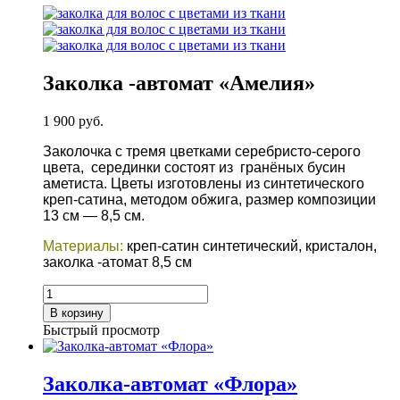
Заколка -автомат «Амелия»
1 900
руб.
Заколочка с тремя цветками серебристо-серого
цвета, серединки состоят из гранёных бусин
аметиста. Цветы изготовлены из синтетического
креп-сатина, методом обжига, размер композиции
13 см — 8,5 см.
Материалы:
креп-сатин синтетический, кристалон,
заколка -атомат 8,5 см
Количество
товара
В корзину
Заколка
Быстрый просмотр
-автомат
"Амелия"
Заколка-автомат «Флора»