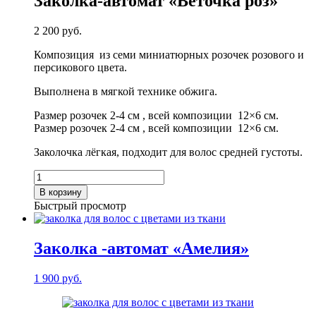
Заколка-автомат «Веточка роз»
2 200
руб.
Композиция из семи миниатюрных розочек розового и
персикового цвета.
Выполнена в мягкой технике обжига.
Размер розочек 2-4 см , всей композиции 12×6 см.
Размер розочек 2-4 см , всей композиции 12×6 см.
Заколочка лёгкая, подходит для волос средней густоты.
Количество
товара
В корзину
Заколка-
Быстрый просмотр
автомат
«Веточка
роз»
Заколка -автомат «Амелия»
1 900
руб.