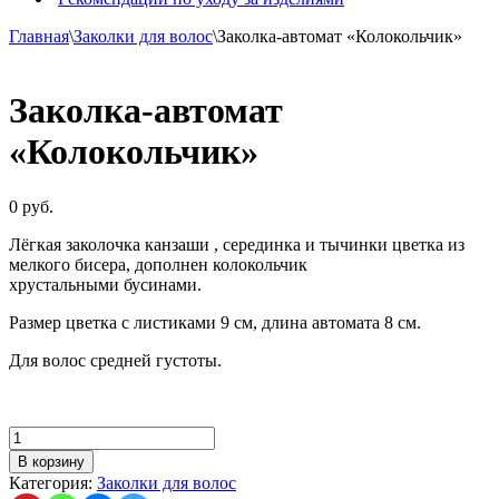
Главная
\
Заколки для волос
\
Заколка-автомат «Колокольчик»
Заколка-автомат
«Колокольчик»
0
руб.
Лёгкая заколочка канзаши , серединка и тычинки цветка из
мелкого бисера, дополнен колокольчик
хрустальными бусинами.
Размер цветка с листиками 9 см, длина автомата 8 см.
Для волос средней густоты.
Количество
товара
В корзину
Заколка-
Категория:
Заколки для волос
автомат