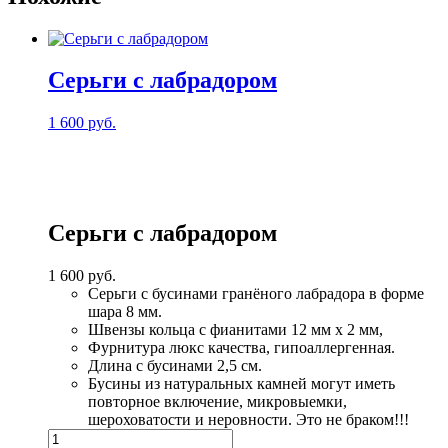
Серьги с лабрадором
1 600
руб.
Серьги с лабрадором
1 600
руб.
Серьги с бусинами гранёного лабрадора в форме
шара 8 мм.
Швензы кольца с фианитами 12 мм х 2 мм,
Фурнитура люкс качества, гипоаллергенная.
Длина с бусинами 2,5 см.
Бусины из натуральных камней могут иметь
повторное включение, микровыемки,
шероховатости и неровности. Это не браком!!!
Количество