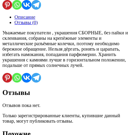
с
аквамарином
Описание
Отзывы (0)
Уважаемые покупатели , украшения СБОРНЫЕ, без пайки и
склеивания, собраны на крепёжные элементы и
металлические разъёмные колечки, поэтому необходимо
бережное обращение. Нельзя дёргать, ронять и царапать,
избегать намокания, попадания парфюмерии. Хранить
украшения с камнями лучше в горизонтальном положении,
подальше от прямых солнечных лучей.
Отзывы
Отзывов пока нет.
Только зарегистрированные клиенты, купившие данный
товар, могут публиковать отзывы.
Похожие