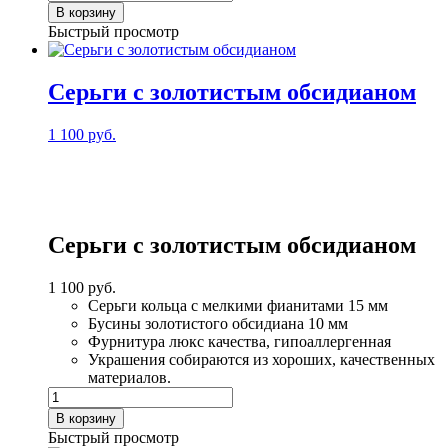
товара
В корзину
Серьги
Быстрый просмотр
с
лабрадором
Серьги с золотистым обсидианом
1 100
руб.
Серьги с золотистым обсидианом
1 100
руб.
Серьги кольца с мелкими фианитами 15 мм
Бусины золотистого обсидиана 10 мм
Фурнитура люкс качества, гипоаллергенная
Украшения собираются из хороших, качественных
материалов.
Количество
товара
В корзину
Серьги
Быстрый просмотр