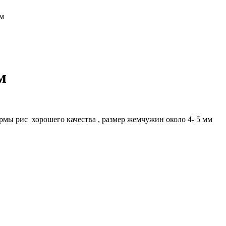
ом
м
ы рис хорошего качества , размер жемчужин около 4- 5 мм