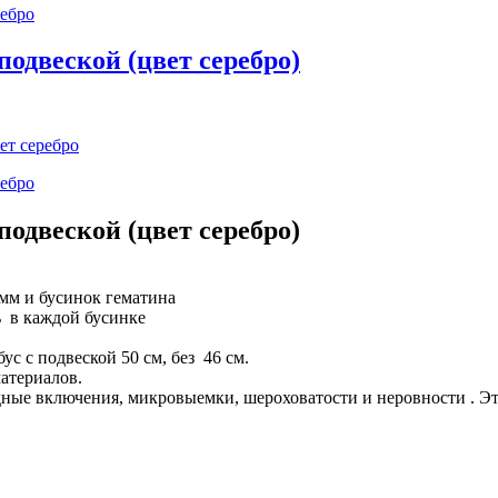
подвеской (цвет серебро)
подвеской (цвет серебро)
мм и бусинок гематина
ь в каждой бусинке
с с подвеской 50 см, без 46 см.
атериалов.
ные включения, микровыемки, шероховатости и неровности . Эт