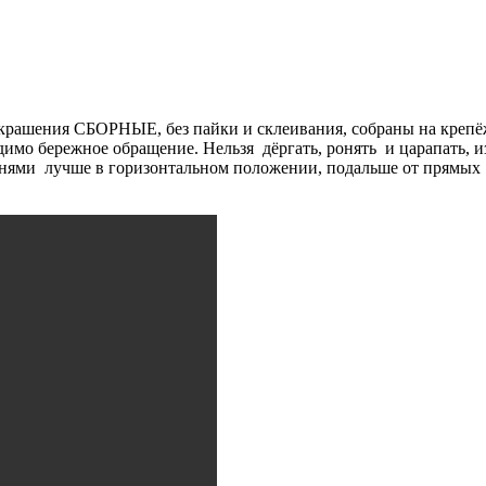
крашения СБОРНЫЕ, без пайки и склеивания, собраны на креп
имо бережное обращение. Нельзя дёргать, ронять и царапать, и
нями лучше в горизонтальном положении, подальше от прямых