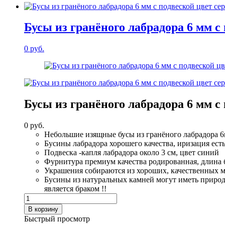
Бусы из гранёного лабрадора 6 мм c 
0
руб.
Бусы из гранёного лабрадора 6 мм c 
0
руб.
Небольшие изящные бусы из гранёного лабрадора 6
Бусины лабрадора хорошего качества, иризация ест
Подвеска -капля лабрадора около 3 см, цвет синий
Фурнитура премиум качества родированная, длина бу
Украшения собираются из хороших, качественных м
Бусины из натуральных камней могут иметь природ
является браком !!
Количество
товара
В корзину
Бусы
Быстрый просмотр
из