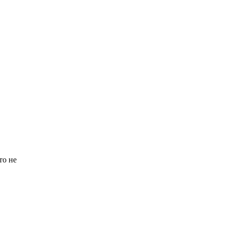
то не