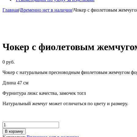
Главная
\
Временно нет в наличии
\
Чокер с фиолетовым жемчуг
Чокер с фиолетовым жемчуго
0
руб.
Чокер с натуральным пресноводным фиолетовым жемчугом форм
Длина 47 см
Фурнитура люкс качества, замочек тогл
Натуральный жемчуг может отличаться по цвету и размеру.
Количество
товара
В корзину
Чокер